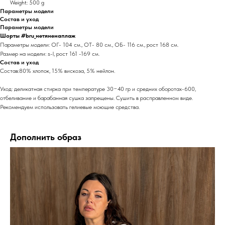
Weight: 500 g
Параметры модели
Состав и уход
Параметры модели
Шорты #bru_нетяненаплаж
Параметры модели: ОГ- 104 см., ОТ- 80 см., ОБ- 116 см., рост 168 см.
Размер на модели: s-l, рост 161 -169 см.
Состав и уход
Состав:80% хлопок, 15% вискоза, 5% нейлон.
Уход: деликатная стирка при температуре 30−40 гр и средних оборотах-600,
отбеливание и барабанная сушка запрещены. Сушить в расправленном виде.
Рекомендуем использовать гелиевые моющие средства.
Дополнить образ