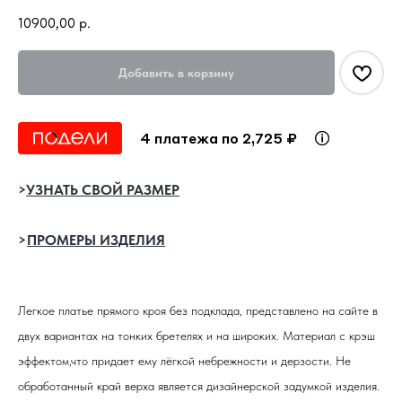
10900,00
р.
Добавить в корзину
4 платежа по 2,725 ₽
>
УЗНАТЬ СВОЙ РАЗМЕР
>
ПРОМЕРЫ ИЗДЕЛИЯ
Легкое платье прямого кроя без подклада, представлено на сайте в
двух вариантах на тонких бретелях и на широких. Материал с крэш
эффектом,что придает ему лёгкой небрежности и дерзости. Не
обработанный край верха является дизайнерской задумкой изделия.