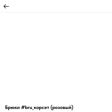
Брюки #bru_корсет (розовый)