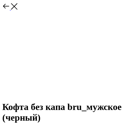
Кофта без капа bru_мужское
(черный)