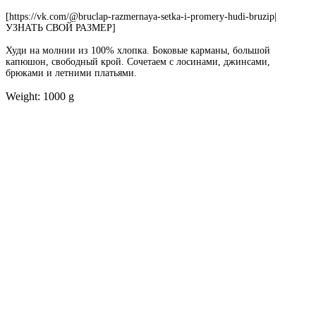
[https://vk.com/@bruclap-razmernaya-setka-i-promery-hudi-bruzip|
УЗНАТЬ СВОЙ РАЗМЕР]
Худи на молнии из 100% хлопка. Боковые карманы, большой
капюшон, свободный крой. Сочетаем с лосинами, джинсами,
брюками и летними платьями.
Weight: 1000 g