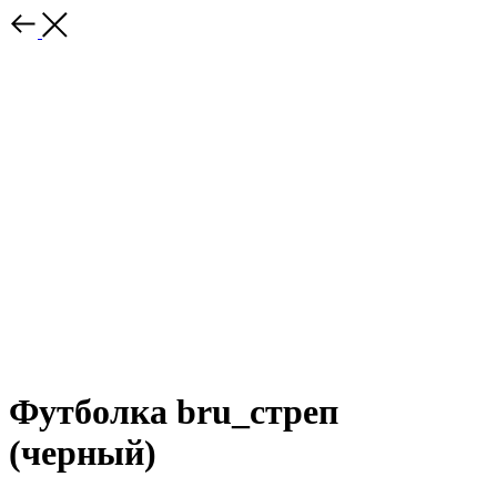
Футболка bru_стреп
(черный)