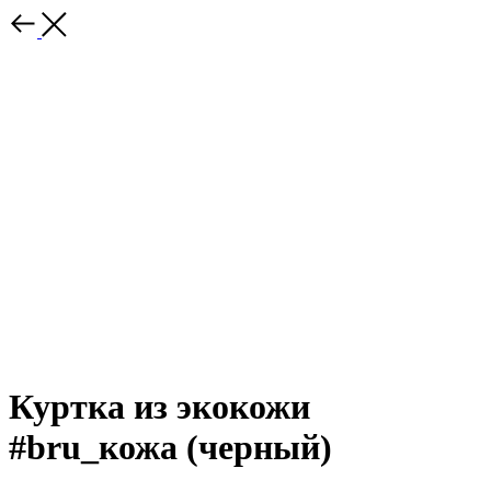
Куртка из экокожи
#bru_кожа (черный)