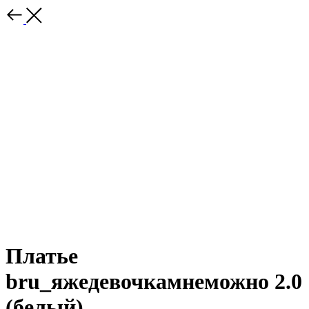
Платье
bru_яжедевочкамнеможно 2.0
(белый)