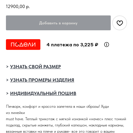
12900,00
р.
Добавить в корзину
4 платежа по 3,225 ₽
>
УЗНАТЬ СВОЙ РАЗМЕР
>
УЗНАТЬ ПРОМЕРЫ ИЗДЕЛИЯ
>
ИНДИВИДУАЛЬНЫЙ ПОШИВ
Печворк, комфорт и красота залетела в наши образы! Худи
из линейки
must have
. Теплый трикотаж с мягкой изнанкой «начес» плюс тонкий
подклад, скрытые манжеты, глубокий капюшон, накладные карманы,
вязанные вставки на плече и рукаве- все это говорит о вашем