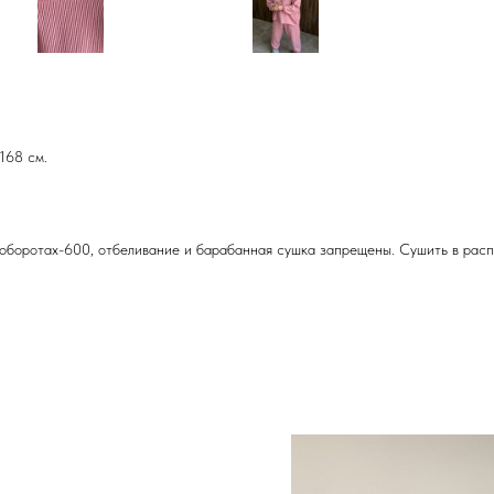
168 см.
 оборотах-600, отбеливание и барабанная сушка запрещены. Сушить в рас