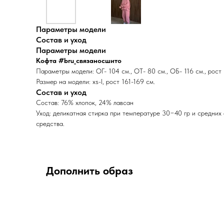
Параметры модели
Состав и уход
Параметры модели
Кофта #bru_связаносшито
Параметры модели: ОГ- 104 см., ОТ- 80 см., ОБ- 116 см., рост 
Размер на модели: xs-l, рост 161-169 см.
Состав и уход
Состав: 76% хлопок, 24% лавсан
Уход: деликатная стирка при температуре 30−40 гр и средних
средства.
Дополнить образ