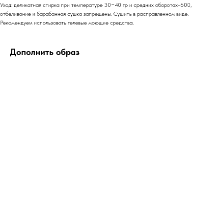
Уход: деликатная стирка при температуре 30−40 гр и средних оборотах-600,
отбеливание и барабанная сушка запрещены. Сушить в расправленном виде.
Рекомендуем использовать гелевые моющие средства.
Дополнить образ