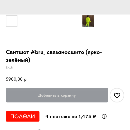
Свитшот #bru_ связаносшито (ярко-
зелёный)
SKU:
5900,00
р.
Добавить в корзину
4 платежа по 1,475 ₽