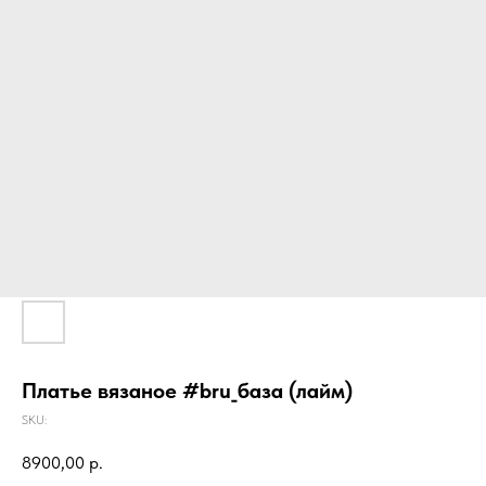
Платье вязаное #bru_база (лайм)
SKU:
8900,00
р.