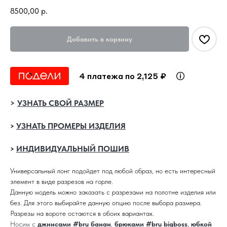
8500,00
р.
Добавить в корзину
4 платежа по 2,125 ₽
>
УЗНАТЬ СВОЙ РАЗМЕР
УЗНАТЬ ПРОМЕРЫ ИЗДЕЛИЯ
>
ИНДИВИДУАЛЬНЫЙ ПОШИВ
>
Универсальный лонг подойдет под любой образ, но есть интересный
элемент в виде разрезов на горле.
Данную модель можно заказать с разрезами на полотне изделия или
без. Для этого выбирайте данную опцию после выбора размера.
Разрезы на вороте остаются в обоих вариантах.
Носим с
джинсами #bru_банан
,
брюками #bru_bigboss
,
юбкой