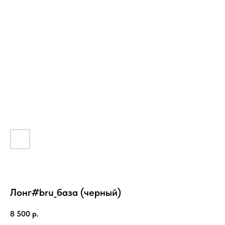
Лонг#bru_база (черный)
8 500
р.