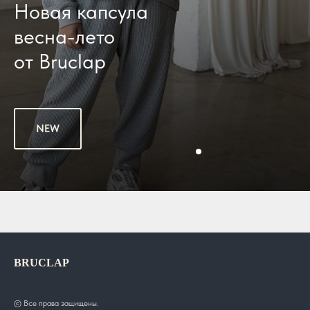
Новая капсула
весна-лето
от Bruclap
NEW
BRUCLAP
© Все права защищены.