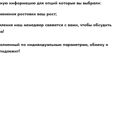
ную информацию для опций которые вы выбрали:
менения ростовки ваш рост;
ления наш менеджер свяжется с вами, чтобы обсудить
а!
полненный по индивидуальным параметрам, обмену и
 подлежит!