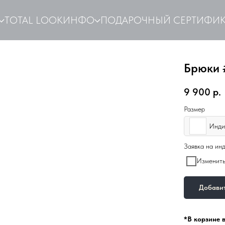
TOTAL LOOK
ИНФО
ПОДАРОЧНЫЙ СЕРТИФИК
Брюки 
9 900
р.
Размер
Инди
Заявка на ин
Изменить
Добавит
*В корзине 