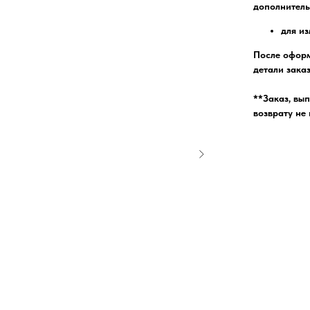
дополнитель
для из
После оформ
детали заказ
**Заказ, вы
возврату не