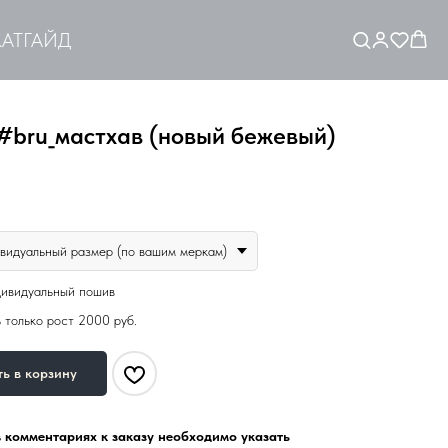
АТ
ГАЙД
#bru_мастхав (новый бежевый)
видуальный размер (по вашим меркам)
дивидуальный пошив
 только рост 2000 руб.
ь в корзину
в комментариях к заказу необходимо указать