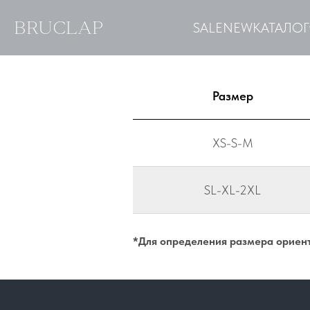
BRUCLAP
SALE
NEW
КАТАЛОГ
Размер
XS-S-M
SL-XL-2XL
*Для определения размера ориент