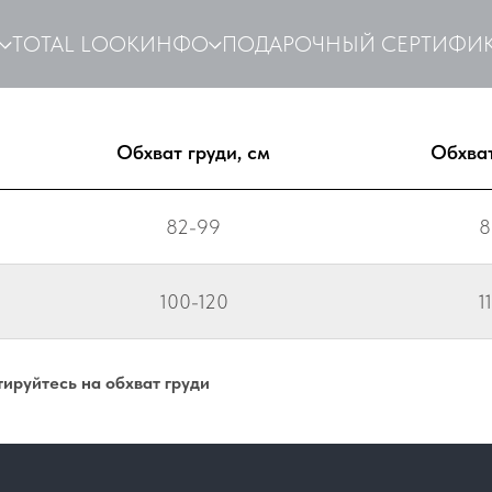
TOTAL LOOK
ИНФО
ПОДАРОЧНЫЙ СЕРТИФИК
Обхват груди, см
Обхват
82-99
8
100-120
1
ируйтесь на обхват груди