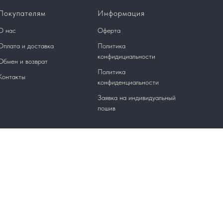
Покупателям
Информация
О нас
Оферта
Оплата и доставка
Политика
конфидициальности
Обмен и возврат
Политика
Контакты
конфиденциальности
Заявка на индивидуальный
пошив