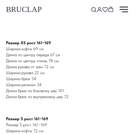
BRUCLAP
Размер XS рост 161−169
Ширина кофты 69 см
Длина по центру переда 67 см
Длина по центру спины 78 см
Длина рукава от шеи 72 см
Ширина рукава 22 см
Ширина брюк 54
Ширина резинки 34
Длина брюк по боковому шву 101
Длина брюк по внутреннему шву 72
Размер S рост 161−169
Размер S рост 161−169
Ширина кофты 72 см