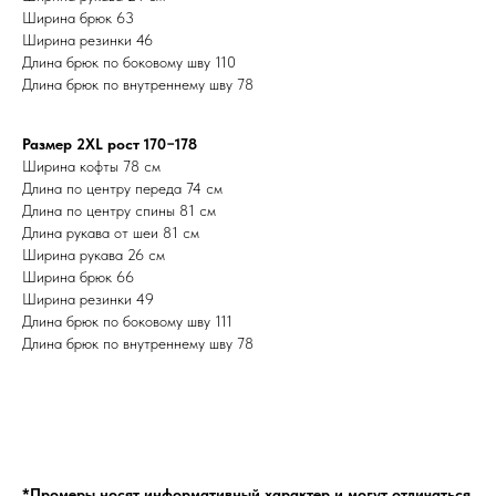
Ширина брюк 63
Ширина резинки 46
Длина брюк по боковому шву 110
Длина брюк по внутреннему шву 78
Размер 2ХL рост 170−178
Ширина кофты 78 см
Длина по центру переда 74 см
Длина по центру спины 81 см
Длина рукава от шеи 81 см
Ширина рукава 26 см
Ширина брюк 66
Ширина резинки 49
Длина брюк по боковому шву 111
Длина брюк по внутреннему шву 78
*Промеры носят информативный характер и могут отличаться