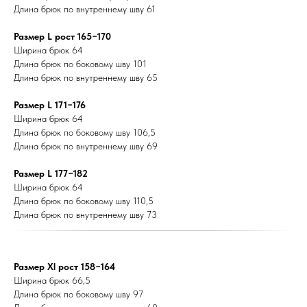
Длина брюк по внутреннему шву 61
Размер L рост 165−170
Ширина брюк 64
Длина брюк по боковому шву 101
Длина брюк по внутреннему шву 65
Размер L 171−176
Ширина брюк 64
Длина брюк по боковому шву 106,5
Длина брюк по внутреннему шву 69
Размер L 177−182
Ширина брюк 64
Длина брюк по боковому шву 110,5
Длина брюк по внутреннему шву 73
Размер Xl рост 158−164
Ширина брюк 66,5
Длина брюк по боковому шву 97