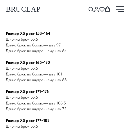
BRUCLAP
Размер XS рост 158−164
Ширина брюк 55,5
Длина брюк по боковому шву 97
Длина брюк по внутреннему шву 64
Размер XS рост 165−170
Ширина брюк 55,5
Длина брюк по боковому шву 101
Длина брюк по внутреннему шву 68
Размер XS рост 171−176
Ширина брюк 55,5
Длина брюк по боковому шву 106,5
Длина брюк по внутреннему шву 72
Размер XS рост 177−182
Ширина брюк 55,5