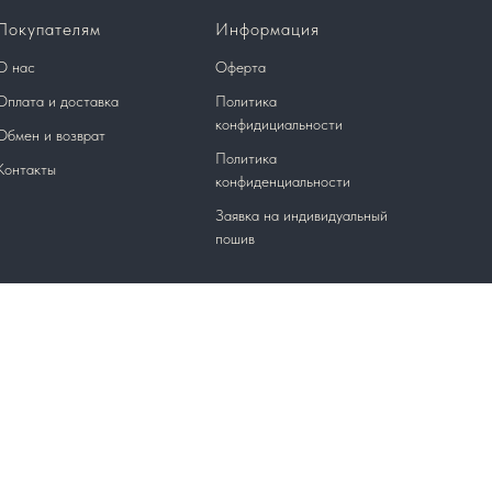
Покупателям
Информация
О нас
Оферта
Оплата и доставка
Политика
конфидициальности
Обмен и возврат
Политика
Контакты
конфиденциальности
Заявка на индивидуальный
пошив