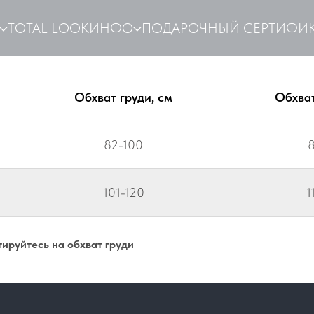
TOTAL LOOK
ИНФО
ПОДАРОЧНЫЙ СЕРТИФИК
Обхват груди, см
Обхват
82-100
8
101-120
1
ируйтесь на обхват груди