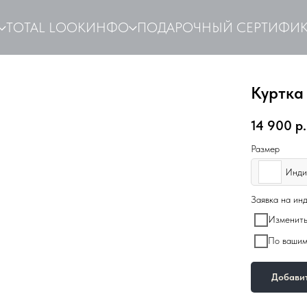
TOTAL LOOK
ИНФО
ПОДАРОЧНЫЙ СЕРТИФИК
Куртка 
14 900
р.
Размер
Инди
Заявка на ин
Изменить
По вашим
Добавит