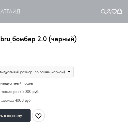
АТ
ГАЙД
bru_бомбер 2.0 (черный)
видуальный размер (по вашим меркам)
дивидуальный пошив
 только рост 2000 руб.
 меркам 4000 руб.
ь в корзину