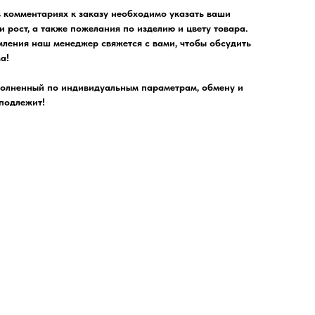
в комментариях к заказу необходимо указать ваши
и рост, а также пожелания по изделию и цвету товара.
ления наш менеджер свяжется с вами, чтобы обсудить
а!
полненный по индивидуальным параметрам, обмену и
 подлежит!