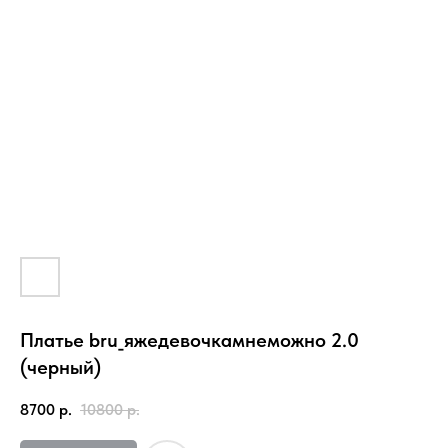
Платье bru_яжедевочкамнеможно 2.0
(черный)
8700
р.
10800
р.