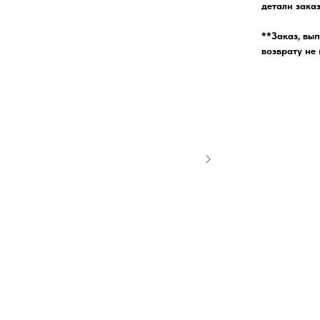
детали заказ
**Заказ, вы
возврату не