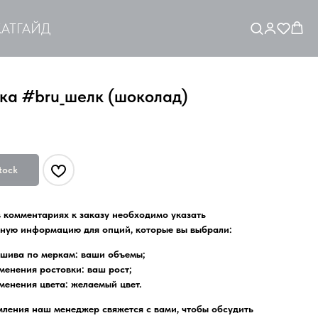
АТ
ГАЙД
ка #bru_шелк (шоколад)
tock
в комментариях к заказу необходимо указать
ную информацию для опций, которые вы выбрали:
ошива по меркам: ваши объемы;
менения ростовки: ваш рост;
менения цвета: желаемый цвет.
ления наш менеджер свяжется с вами, чтобы обсудить