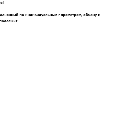
а!
полненный по индивидуальным параметрам, обмену и
 подлежит!